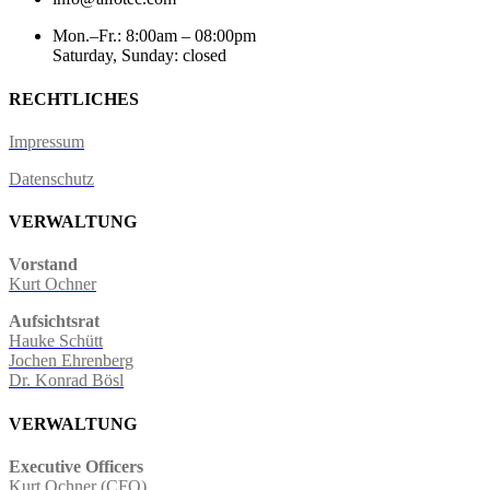
Mon.–Fr.: 8:00am – 08:00pm
Saturday, Sunday: closed
RECHTLICHES
Impressum
Datenschutz
VERWALTUNG
Vorstand
Kurt Ochner
Aufsichtsrat
Hauke Schütt
Jochen Ehrenberg
Dr. Konrad Bösl
VERWALTUNG
Executive Officers
Kurt Ochner (CFO)